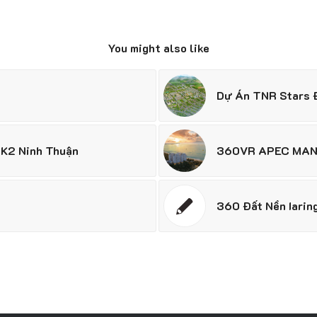
You might also like
Dự Án TNR Stars 
 K2 Ninh Thuận
360VR APEC MAN
360 Đất Nền Iaring