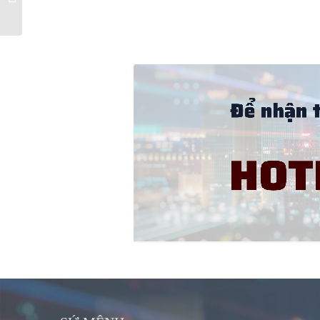
Khu đô thị...