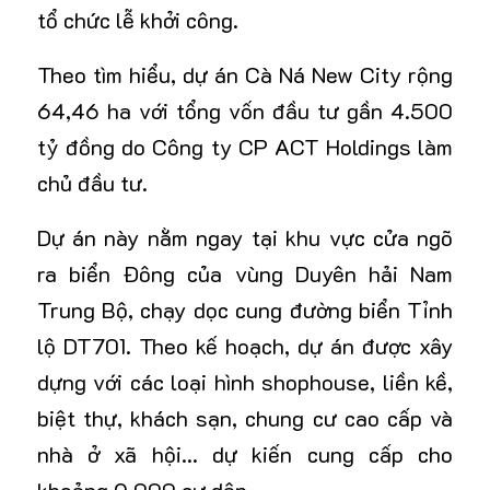
tổ chức lễ khởi công.
Theo tìm hiểu, dự án Cà Ná New City rộng
64,46 ha với tổng vốn đầu tư gần
4.500
tỷ đồng
do Công ty CP ACT Holdings làm
chủ đầu tư.
Dự án này nằm ngay tại khu vực cửa ngõ
ra biển Đông của vùng Duyên hải Nam
Trung Bộ, chạy dọc cung đường biển Tỉnh
lộ DT701. Theo kế hoạch, dự án được xây
dựng với các loại hình shophouse, liền kề,
biệt thự, khách sạn, chung cư cao cấp và
nhà ở xã hội… dự kiến cung cấp cho