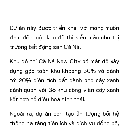
Dự án này được triển khai với mong muốn
đem đến một khu đô thị kiểu mẫu cho thị
trường bất động sản Cà Ná.
Khu đô thị
Cà Ná New City
có mật độ xây
dựng gộp toàn khu khoảng 30% và dành
tới 20% diện tích đất dành cho cây xanh
cảnh quan với 36 khu công viên cây xanh
kết hợp hồ điều hoà sinh thái.
Ngoài ra, dự án còn tạo ấn tượng bởi hệ
thống hạ tầng tiện ích và dịch vụ đồng bộ,