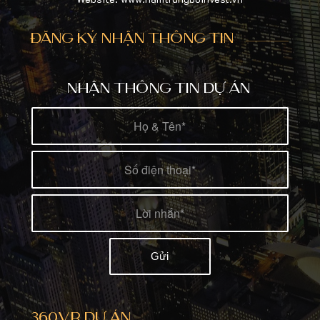
ĐĂNG KÝ NHẬN THÔNG TIN
NHẬN THÔNG TIN DỰ ÁN
360VR DỰ ÁN