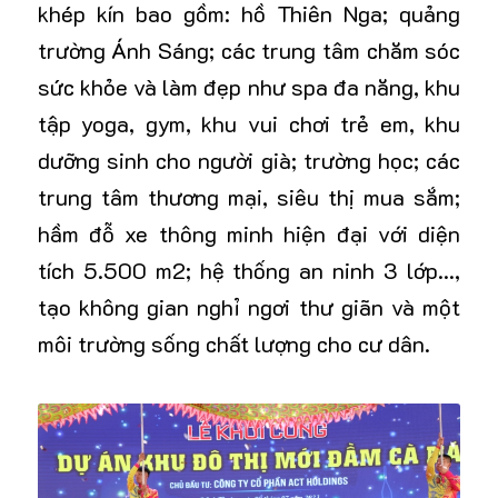
khép kín bao gồm: hồ Thiên Nga; quảng
trường Ánh Sáng; các trung tâm chăm sóc
sức khỏe và làm đẹp như spa đa năng, khu
tập yoga, gym, khu vui chơi trẻ em, khu
dưỡng sinh cho người già; trường học; các
trung tâm thương mại, siêu thị mua sắm;
hầm đỗ xe thông minh hiện đại với diện
tích 5.500 m2; hệ thống an ninh 3 lớp…,
tạo không gian nghỉ ngơi thư giãn và một
môi trường sống chất lượng cho cư dân.