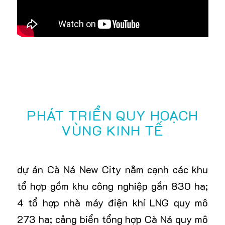
PHÁT TRIỂN QUY HOẠCH
VÙNG KINH TẾ
dự án
Cà Ná New City
nằm cạnh các khu
tổ hợp gồm khu công nghiệp gần 830 ha;
4 tổ hợp nhà máy điện khí LNG quy mô
273 ha; cảng biển tổng hợp Cà Ná quy mô