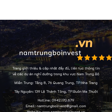
Trang giới thiệu & cập nhật đầy đủ, liên tục thông tin
về các dự án nghỉ dưỡng trong khu vực Nam Trung Bộ
Miền Trung: Tầng 8, 76 Quang Trung, TP.Nha Trang
Tây Nguyên: 139 Lê Thánh Tông, TP.Buôn Ma Thuột
Hotline: 0942.170.679
Email: namtrungboinvest@gmail.com
Website: www.namtrungboinvest.vn