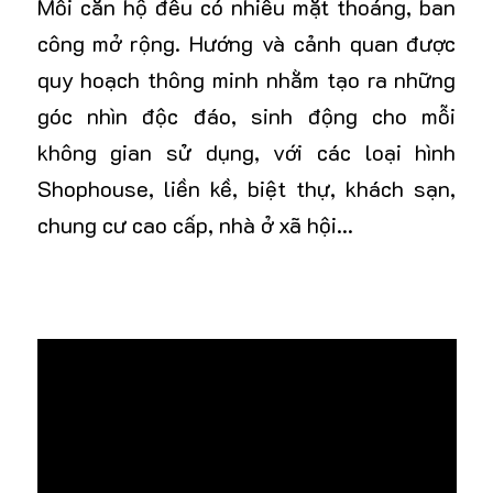
Mỗi căn hộ đều có nhiều mặt thoáng, ban
công mở rộng. Hướng và cảnh quan được
quy hoạch thông minh nhằm tạo ra những
góc nhìn độc đáo, sinh động cho mỗi
không gian sử dụng, với các loại hình
Shophouse, liền kề, biệt thự, khách sạn,
chung cư cao cấp, nhà ở xã hội…