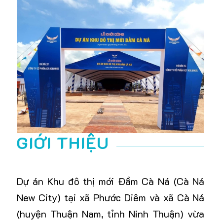
GIỚI THIỆU
Dự án Khu đô thị mới Đầm Cà Ná (Cà Ná
New City) tại xã Phước Diêm và xã Cà Ná
(huyện Thuận Nam, tỉnh Ninh Thuận) vừa