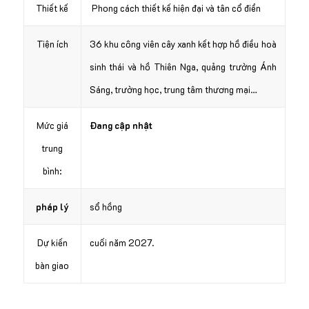
Thiết kế
Phong cách thiết kế hiện đại và tân cổ điển
Tiện ích
36 khu công viên cây xanh kết hợp hồ điều hoà
sinh thái và hồ Thiên Nga, quảng trường Ánh
Sáng, trường học, trung tâm thương mại…
Mức giá
Đang cập nhật
trung
bình:
pháp lý
sổ hồng
Dự kiến
cuối năm 2027.
bàn giao