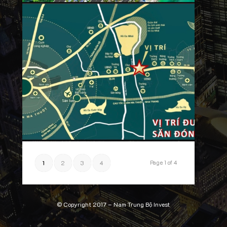
Page 1 of 4
1
2
3
4
© Copyright 2017 –
Nam Trung Bộ Invest