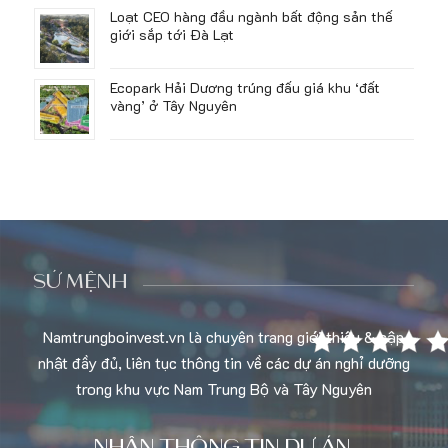
Loạt CEO hàng đầu ngành bất động sản thế
giới sắp tới Đà Lạt
Ecopark Hải Dương trúng đấu giá khu ‘đất
vàng’ ở Tây Nguyên
SỨ MỆNH
Namtrungboinvest.vn là chuyên trang giới thiệu & cập
nhật đầy đủ, liên tục thông tin về các dự án nghỉ dưỡng
trong khu vực Nam Trung Bộ và Tây Nguyên
NHẬN THÔNG TIN DỰ ÁN