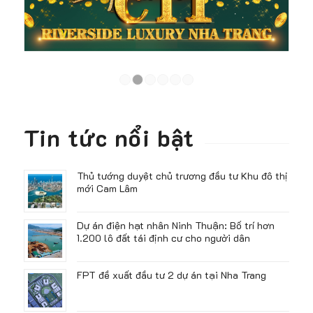
1
2
3
4
5
6
Tin tức nổi bật
Thủ tướng duyệt chủ trương đầu tư Khu đô thị
mới Cam Lâm
Dự án điện hạt nhân Ninh Thuận: Bố trí hơn
1.200 lô đất tái định cư cho người dân
FPT đề xuất đầu tư 2 dự án tại Nha Trang