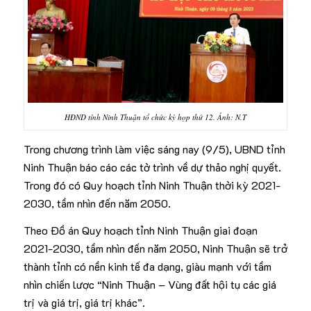
HĐND tỉnh Ninh Thuận tổ chức kỳ họp thứ 12. Ảnh: N.T
Trong chương trình làm việc sáng nay (9/5), UBND tỉnh
Ninh Thuận báo cáo các tờ trình về dự thảo nghị quyết.
Trong đó có Quy hoạch tỉnh Ninh Thuận thời kỳ 2021-
2030, tầm nhìn đến năm 2050.
Theo Đồ án Quy hoạch tỉnh Ninh Thuận giai đoạn
2021-2030, tầm nhìn đến năm 2050, Ninh Thuận sẽ trở
thành tỉnh có nền kinh tế đa dạng, giàu mạnh với tầm
nhìn chiến lược “Ninh Thuận – Vùng đất hội tụ các giá
trị và giá trị, giá trị khác”.