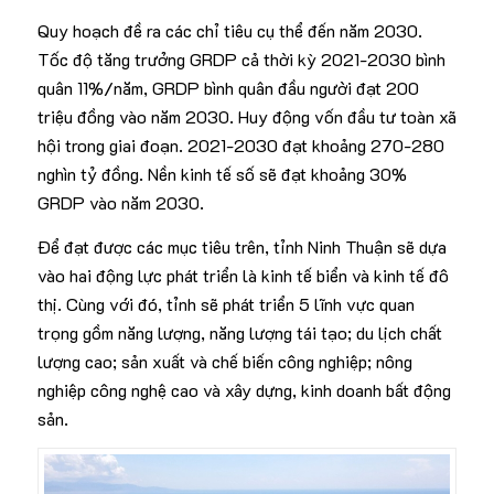
Quy hoạch đề ra các chỉ tiêu cụ thể đến năm 2030.
Tốc độ tăng trưởng GRDP cả thời kỳ 2021-2030 bình
quân 11%/năm, GRDP bình quân đầu người đạt 200
triệu đồng vào năm 2030. Huy động vốn đầu tư toàn xã
hội trong giai đoạn. 2021-2030 đạt khoảng 270-280
nghìn tỷ đồng. Nền kinh tế số sẽ đạt khoảng 30%
GRDP vào năm 2030.
Để đạt được các mục tiêu trên, tỉnh Ninh Thuận sẽ dựa
vào hai động lực phát triển là kinh tế biển và kinh tế đô
thị. Cùng với đó, tỉnh sẽ phát triển 5 lĩnh vực quan
trọng gồm năng lượng, năng lượng tái tạo; du lịch chất
lượng cao; sản xuất và chế biến công nghiệp; nông
nghiệp công nghệ cao và xây dựng, kinh doanh bất động
sản.