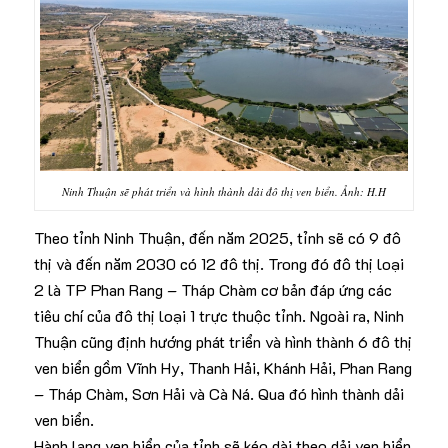
Ninh Thuận sẽ phát triển và hình thành dải đô thị ven biển. Ảnh: H.H
Theo tỉnh Ninh Thuận, đến năm 2025, tỉnh sẽ có 9 đô
thị và đến năm 2030 có 12 đô thị. Trong đó đô thị loại
2 là TP Phan Rang – Tháp Chàm cơ bản đáp ứng các
tiêu chí của đô thị loại 1 trực thuộc tỉnh. Ngoài ra, Ninh
Thuận cũng định hướng phát triển và hình thành 6 đô thị
ven biển gồm Vĩnh Hy, Thanh Hải, Khánh Hải, Phan Rang
– Tháp Chàm, Sơn Hải và Cà Ná. Qua đó hình thành dải
ven biển.
Hành lang ven biển của tỉnh sẽ kéo dài theo dải ven biển