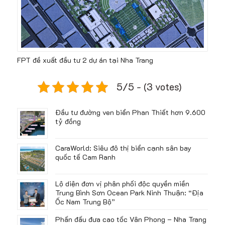
FPT đề xuất đầu tư 2 dự án tại Nha Trang
5/5 - (3 votes)
Đầu tư đường ven biển Phan Thiết hơn 9.600
tỷ đồng
CaraWorld: Siêu đô thị biển cạnh sân bay
quốc tế Cam Ranh
Lộ diện đơn vị phân phối độc quyền miền
Trung Bình Sơn Ocean Park Ninh Thuận: “Địa
Ốc Nam Trung Bộ”
Phấn đấu đưa cao tốc Vân Phong – Nha Trang