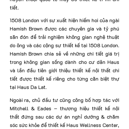
tiết.
1508 London với sự xuất hiện hiếm hoi của ngài
Hamish Brown được các chuyên gia và tỷ phú
săn đón để trải nghiệm không gian nghệ thuật
do ông và các cộng sự thiết kế tại 1508 London.
Hamish Brown chia sẻ về những chi tiết giá trị
trong không gian sống dành cho cư dân Haus
và lần đầu tiên giới thiệu thiết kế nội thất chi
tiết được thiết kế riêng cho từng căn biệt thự
tại
Haus Da Lat
.
Ngoài ra, chủ đầu tư cũng công bố hợp tác với
Mitchell & Eades – thương hiệu thiết kế nội
thất đứng sau các dự án nghỉ dưỡng & chăm
sóc sức khỏe để thiết kế Haus Wellness Center,