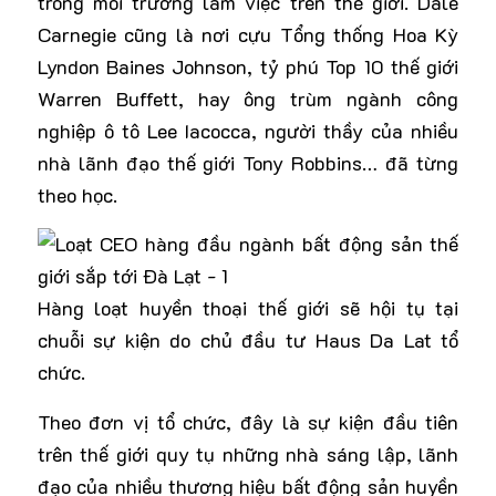
trong môi trường làm việc trên thế giới. Dale
Carnegie cũng là nơi cựu Tổng thống Hoa Kỳ
Lyndon Baines Johnson, tỷ phú Top 10 thế giới
Warren Buffett, hay ông trùm ngành công
nghiệp ô tô Lee Iacocca, người thầy của nhiều
nhà lãnh đạo thế giới Tony Robbins… đã từng
theo học.
Hàng loạt huyền thoại thế giới sẽ hội tụ tại
chuỗi sự kiện do chủ đầu tư Haus Da Lat tổ
chức.
Theo đơn vị tổ chức, đây là sự kiện đầu tiên
trên thế giới quy tụ những nhà sáng lập, lãnh
đạo của nhiều thương hiệu bất động sản huyền