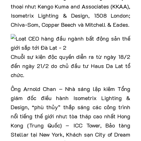
thoại như: Kengo Kuma and Associates (KKAA),
Isometrix Lighting & Design, 1508 London;
Chiva-Som, Copper Beech và Mitchell & Eades.
Chuỗi sự kiện độc quyền diễn ra từ ngày 18/2
đến ngày 21/2 do chủ đầu tư Haus Da Lat tổ
chức.
Ông Arnold Chan – Nhà sáng lập kiêm Tổng
giám đốc điều hành Isometrix Lighting &
Design, “phù thủy” thắp sáng các công trình
nổi tiếng thế giới như: tòa tháp cao nhất Hong
Kong (Trung Quốc) – ICC Tower, Bảo tàng
Stellar tại New York, Khách sạn City of Dream