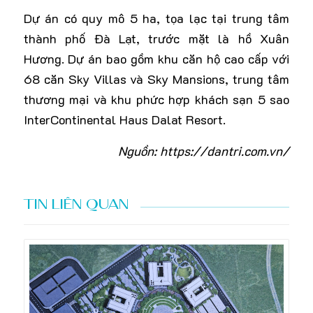
Dự án có quy mô 5 ha, tọa lạc tại trung tâm
thành phố Đà Lạt, trước mặt là hồ Xuân
Hương. Dự án bao gồm khu căn hộ cao cấp với
68 căn Sky Villas và Sky Mansions, trung tâm
thương mại và khu phức hợp khách sạn 5 sao
InterContinental Haus Dalat Resort.
Nguồn: https://dantri.com.vn/
TIN LIÊN QUAN