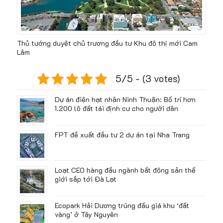
Thủ tướng duyệt chủ trương đầu tư Khu đô thị mới Cam
Lâm
5/5 - (3 votes)
Dự án điện hạt nhân Ninh Thuận: Bố trí hơn
1.200 lô đất tái định cư cho người dân
FPT đề xuất đầu tư 2 dự án tại Nha Trang
Loạt CEO hàng đầu ngành bất động sản thế
giới sắp tới Đà Lạt
Ecopark Hải Dương trúng đấu giá khu ‘đất
vàng’ ở Tây Nguyên