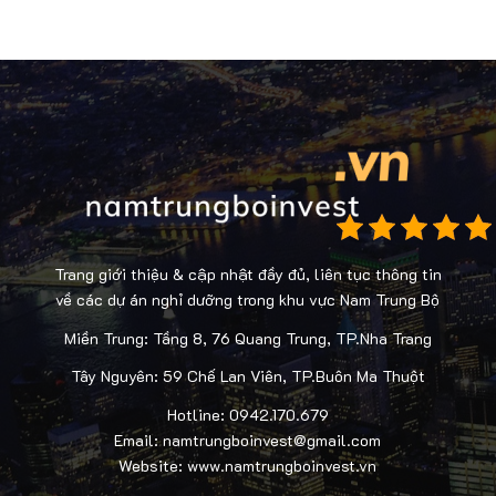
Trang giới thiệu & cập nhật đầy đủ, liên tục thông tin
về các dự án nghỉ dưỡng trong khu vực Nam Trung Bộ
Miền Trung: Tầng 8, 76 Quang Trung, TP.Nha Trang
Tây Nguyên: 59 Chế Lan Viên, TP.Buôn Ma Thuột
Hotline: 0942.170.679
Email: namtrungboinvest@gmail.com
Website: www.namtrungboinvest.vn