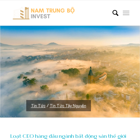
Tin Tức
/
Tin Tức Tây Nguyên
Loạt CEO hàng đầu ngành bất động sản thế giới