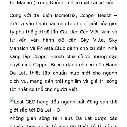
tại Macau (Trung Quốc)… sẽ có mặt tại sự kiện.
Cùng với đại diện Isometrix, Copper Beech –
đơn vị vận hành các câu lạc bộ bí mật của giới
tỷ phú thế giới sẽ lần đầu tiên đến Việt Nam và
tư vấn vận hành 68 căn Sky Villa, Sky
Mansion và Private Club dành cho cư dân. Nhà
sáng lập Copper Beech chia sẻ về những đặc
quyền mà Copper Beech dành cho cư dân
Haus
Da Lat,
thiết lập chuẩn mực mới cho ngành
dịch vụ, mang đến trải nghiệm và giá trị sống
tốt nhất có thể cho người Việt.
Không gian sống tại Haus Da Lat được các
huyền thoại quốc tế may đo thiết kế tỉ mỉ chi