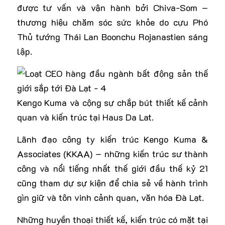
được tư vấn và vận hành bởi Chiva-Som –
thương hiệu chăm sóc sức khỏe do cựu Phó
Thủ tướng Thái Lan Boonchu Rojanastien sáng
lập.
Kengo Kuma và cộng sự chắp bút thiết kế cảnh
quan và kiến trúc tại Haus Da Lat.
Lãnh đạo công ty kiến ​​trúc Kengo Kuma &
Associates (KKAA) – những kiến ​​trúc sư thành
công và nổi tiếng nhất thế giới đầu thế kỷ 21
cũng tham dự sự kiện để chia sẻ về hành trình
gìn giữ và tôn vinh cảnh quan, văn hóa Đà Lạt.
Những huyền thoại thiết kế, kiến ​​trúc có mặt tại