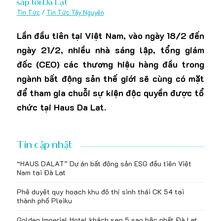
sắp tới Đà Lạt
Tin Tức
/
Tin Tức Tây Nguyên
Lần đầu tiên tại Việt Nam, vào ngày 18/2 đến
ngày 21/2, nhiều nhà sáng lập, tổng giám
đốc (CEO) các thương hiệu hàng đầu trong
ngành bất động sản thế giới sẽ cùng có mặt
để tham gia chuỗi sự kiện độc quyền được tổ
chức tại Haus Da Lat.
Tin cập nhật
“HAUS DALAT” Dự án bất động sản ESG đầu tiên Việt
Nam tại Đà Lạt
Phê duyệt quy hoạch khu đô thị sinh thái CK 54 tại
thành phố Pleiku
Golden Imperial Hotel khách sạn 5 sao bậc nhất Đà Lạt