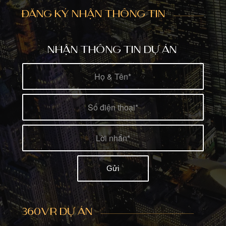
ĐĂNG KÝ NHẬN THÔNG TIN
NHẬN THÔNG TIN DỰ ÁN
360VR DỰ ÁN