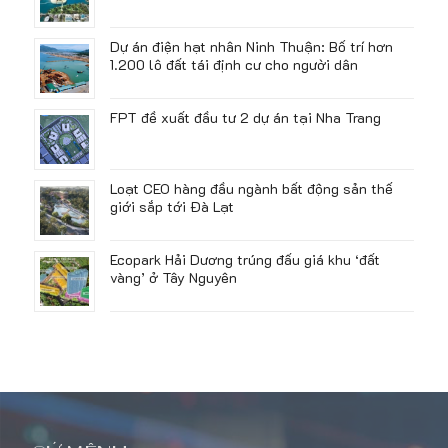
Dự án điện hạt nhân Ninh Thuận: Bố trí hơn
1.200 lô đất tái định cư cho người dân
FPT đề xuất đầu tư 2 dự án tại Nha Trang
Loạt CEO hàng đầu ngành bất động sản thế
giới sắp tới Đà Lạt
Ecopark Hải Dương trúng đấu giá khu ‘đất
vàng’ ở Tây Nguyên