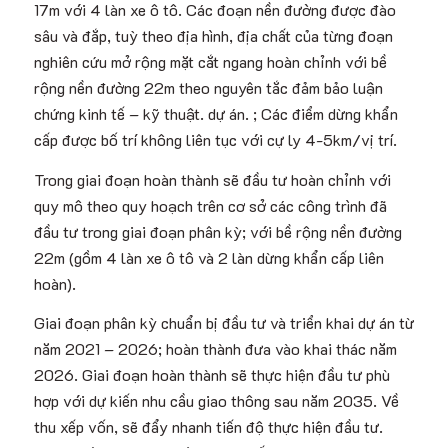
17m với 4 làn xe ô tô. Các đoạn nền đường được đào
sâu và đắp, tuỳ theo địa hình, địa chất của từng đoạn
nghiên cứu mở rộng mặt cắt ngang hoàn chỉnh với bề
rộng nền đường 22m theo nguyên tắc đảm bảo luận
chứng kinh tế – kỹ thuật. dự án. ; Các điểm dừng khẩn
cấp được bố trí không liên tục với cự ly 4-5km/vị trí.
Trong giai đoạn hoàn thành sẽ đầu tư hoàn chỉnh với
quy mô theo quy hoạch trên cơ sở các công trình đã
đầu tư trong giai đoạn phân kỳ; với bề rộng nền đường
22m (gồm 4 làn xe ô tô và 2 làn dừng khẩn cấp liên
hoàn).
Giai đoạn phân kỳ chuẩn bị đầu tư và triển khai dự án từ
năm 2021 – 2026; hoàn thành đưa vào khai thác năm
2026. Giai đoạn hoàn thành sẽ thực hiện đầu tư phù
hợp với dự kiến nhu cầu giao thông sau năm 2035. Về
thu xếp vốn, sẽ đẩy nhanh tiến độ thực hiện đầu tư.