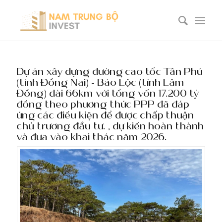
Dự án xây dựng đường cao tốc Tân Phú
(tỉnh Đồng Nai) – Bảo Lộc (tỉnh Lâm
Đồng) dài 66km với tổng vốn 17.200 tỷ
đồng theo phương thức PPP đã đáp
ứng các điều kiện để được chấp thuận
chủ trương đầu tư. , dự kiến hoàn thành
và đưa vào khai thác năm 2026.