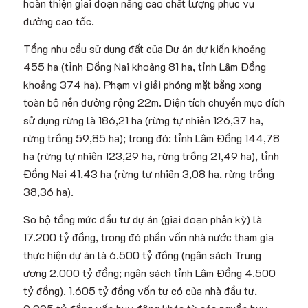
hoàn thiện giai đoạn nâng cao chất lượng phục vụ
đường cao tốc.
Tổng nhu cầu sử dụng đất của Dự án dự kiến khoảng
455 ha (tỉnh Đồng Nai khoảng 81 ha, tỉnh Lâm Đồng
khoảng 374 ha). Phạm vi giải phóng mặt bằng xong
toàn bộ nền đường rộng 22m. Diện tích chuyển mục đích
sử dụng rừng là 186,21 ha (rừng tự nhiên 126,37 ha,
rừng trồng 59,85 ha); trong đó: tỉnh Lâm Đồng 144,78
ha (rừng tự nhiên 123,29 ha, rừng trồng 21,49 ha), tỉnh
Đồng Nai 41,43 ha (rừng tự nhiên 3,08 ha, rừng trồng
38,36 ha).
Sơ bộ tổng mức đầu tư dự án (giai đoạn phân kỳ) là
17.200 tỷ đồng, trong đó phần vốn nhà nước tham gia
thực hiện dự án là 6.500 tỷ đồng (ngân sách Trung
ương 2.000 tỷ đồng; ngân sách tỉnh Lâm Đồng 4.500
tỷ đồng). 1.605 tỷ đồng vốn tự có của nhà đầu tư,