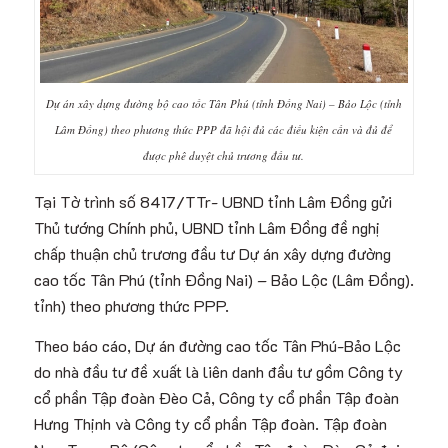
Dự án xây dựng đường bộ cao tốc Tân Phú (tỉnh Đồng Nai) – Bảo Lộc (tỉnh
Lâm Đồng) theo phương thức PPP đã hội đủ các điều kiện cần và đủ để
được phê duyệt chủ trương đầu tư.
Tại Tờ trình số 8417/TTr- UBND tỉnh Lâm Đồng gửi
Thủ tướng Chính phủ, UBND tỉnh Lâm Đồng đề nghị
chấp thuận chủ trương đầu tư Dự án xây dựng đường
cao tốc Tân Phú (tỉnh Đồng Nai) – Bảo Lộc (Lâm Đồng).
tỉnh) theo phương thức PPP.
Theo báo cáo, Dự án đường cao tốc Tân Phú-Bảo Lộc
do nhà đầu tư đề xuất là liên danh đầu tư gồm Công ty
cổ phần Tập đoàn Đèo Cả, Công ty cổ phần Tập đoàn
Hưng Thịnh và Công ty cổ phần Tập đoàn. Tập đoàn