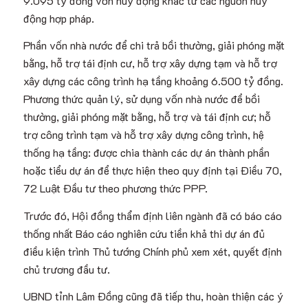
9.095 tỷ đồng vốn huy động khác từ các nguồn huy
động hợp pháp.
Phần vốn nhà nước để chi trả bồi thường, giải phóng mặt
bằng, hỗ trợ tái định cư, hỗ trợ xây dựng tạm và hỗ trợ
xây dựng các công trình hạ tầng khoảng 6.500 tỷ đồng.
Phương thức quản lý, sử dụng vốn nhà nước để bồi
thường, giải phóng mặt bằng, hỗ trợ và tái định cư; hỗ
trợ công trình tạm và hỗ trợ xây dựng công trình, hệ
thống hạ tầng: được chia thành các dự án thành phần
hoặc tiểu dự án để thực hiện theo quy định tại Điều 70,
72 Luật Đầu tư theo phương thức PPP.
Trước đó, Hội đồng thẩm định liên ngành đã có báo cáo
thống nhất Báo cáo nghiên cứu tiền khả thi dự án đủ
điều kiện trình Thủ tướng Chính phủ xem xét, quyết định
chủ trương đầu tư.
UBND tỉnh Lâm Đồng cũng đã tiếp thu, hoàn thiện các ý