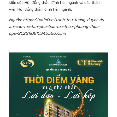
kiến của Hội đồng thẩm định liên ngành và các thành
viên Hội đồng thẩm định liên ngành.
Nguồn: https://cafef.vn/trinh-thu-tuong-duyet-du-
an-cao-toc-tan-phu-bao-loc-theo-phuong-thuc-
ppp-20221108103455207.chn