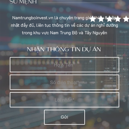
SỨ MỆNH
Namtrungboinvest.vn là chuyên trang giới thiệu & cập
nhật đầy đủ, liên tục thông tin về các dự án nghỉ dưỡng
trong khu vực Nam Trung Bộ và Tây Nguyên
NHẬN THÔNG TIN DỰ ÁN