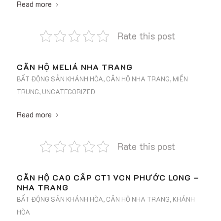
Read more
Rate this post
CĂN HỘ MELIÁ NHA TRANG
BẤT ĐỘNG SẢN KHÁNH HÒA
,
CĂN HỘ NHA TRANG
,
MIỀN
TRUNG
,
UNCATEGORIZED
Read more
Rate this post
CĂN HỘ CAO CẤP CT1 VCN PHƯỚC LONG –
NHA TRANG
BẤT ĐỘNG SẢN KHÁNH HÒA
,
CĂN HỘ NHA TRANG
,
KHÁNH
HÒA