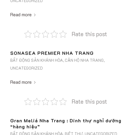
UNCATEGORIZED
Read more
Rate this post
SONASEA PREMIER NHA TRANG
BẤT ĐỘNG SẢN KHÁNH HÒA
,
CĂN HỘ NHA TRANG
,
UNCATEGORIZED
Read more
Rate this post
Gran Meliá Nha Trang : Dinh thự nghỉ dưỡng
“hàng hiệu”
BẤT ĐỘNG SẢN KHÁNH HÒA
,
BIỆT THỰ
,
UNCATEGORIZED