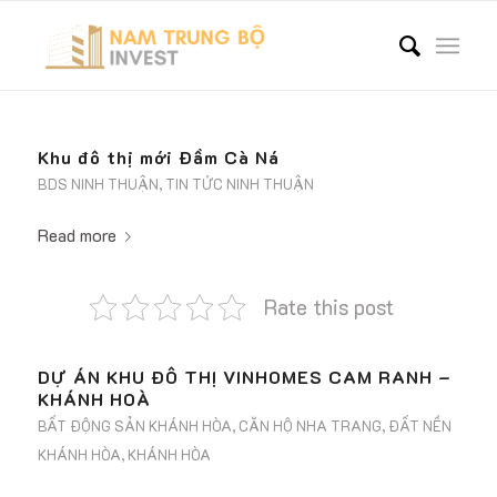
Khu đô thị mới Đầm Cà Ná
BDS NINH THUẬN
,
TIN TỨC NINH THUẬN
Read more
Rate this post
DỰ ÁN KHU ĐÔ THỊ VINHOMES CAM RANH –
KHÁNH HOÀ
BẤT ĐỘNG SẢN KHÁNH HÒA
,
CĂN HỘ NHA TRANG
,
ĐẤT NỀN
KHÁNH HÒA
,
KHÁNH HÒA