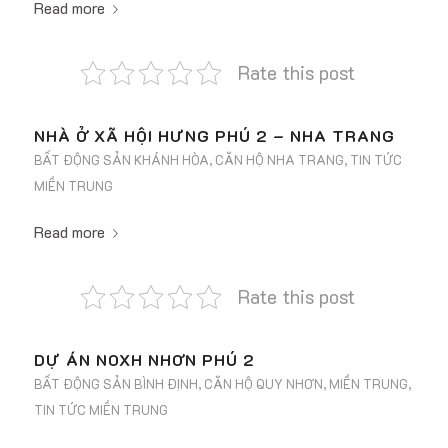
Read more
Rate this post
NHÀ Ở XÃ HỘI HƯNG PHÚ 2 – NHA TRANG
BẤT ĐỘNG SẢN KHÁNH HÒA
,
CĂN HỘ NHA TRANG
,
TIN TỨC
MIỀN TRUNG
Read more
Rate this post
DỰ ÁN NOXH NHƠN PHÚ 2
BẤT ĐỘNG SẢN BÌNH ĐỊNH
,
CĂN HỘ QUY NHƠN
,
MIỀN TRUNG
,
TIN TỨC MIỀN TRUNG