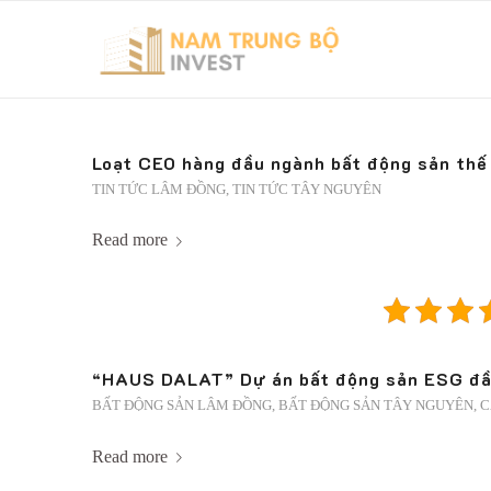
Loạt CEO hàng đầu ngành bất động sản thế 
TIN TỨC LÂM ĐỒNG
,
TIN TỨC TÂY NGUYÊN
Read more
“HAUS DALAT” Dự án bất động sản ESG đầu
BẤT ĐỘNG SẢN LÂM ĐỒNG
,
BẤT ĐỘNG SẢN TÂY NGUYÊN
,
C
Read more