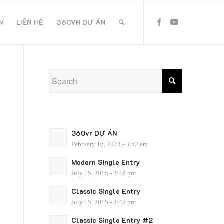
N
LIÊN HỆ
360VR DỰ ÁN
360vr DỰ ÁN
February 16, 2023 - 3:52 am
Modern Single Entry
July 15, 2015 - 3:48 pm
Classic Single Entry
July 15, 2015 - 3:48 pm
Classic Single Entry #2