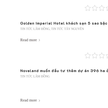
Golden Imperial Hotel khách sạn 5 sao bậc
TIN TỨC LÂM ĐỒNG
,
TIN TỨC TÂY NGUYÊN
Read more
Novaland muốn đầu tư thêm dự án 396 ha 
TIN TỨC LÂM ĐỒNG
Read more