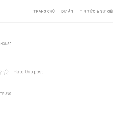
TRANG CHỦ
DỰ ÁN
TIN TỨC & SỰ KIÊ
PHOUSE
Rate this post
 TRUNG