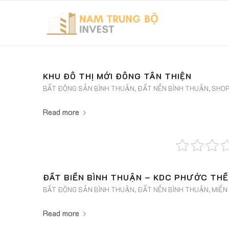
KHU ĐÔ THỊ MỚI ĐÔNG TÂN THIỆN
BẤT ĐỘNG SẢN BÌNH THUẬN
,
ĐẤT NỀN BÌNH THUẬN
,
SHO
Read more
ĐẤT BIỂN BÌNH THUẬN – KDC PHƯỚC THỂ
BẤT ĐỘNG SẢN BÌNH THUẬN
,
ĐẤT NỀN BÌNH THUẬN
,
MIỀN
Read more