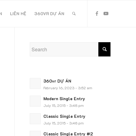
N
LIÊN HỆ
360VR DỰ ÁN
360vr DỰ ÁN
February 16, 2023 - 3:52 am
Modern Single Entry
July 15, 2015 - 3:48 pm
Classic Single Entry
July 15, 2015 - 3:48 pm
Classic Single Entry #2