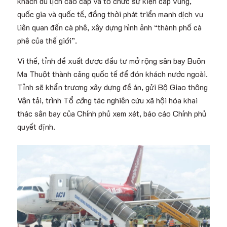
khách du lịch cao cấp và tổ chức sự kiện cấp vùng,
quốc gia và quốc tế, đồng thời phát triển mạnh dịch vụ
liên quan đến cà phê, xây dựng hình ảnh “thành phố cà
phê của thế giới”.
Vì thế, tỉnh đề xuất được đầu tư mở rộng sân bay Buôn
Ma Thuột thành cảng quốc tế để đón khách nước ngoài.
Tỉnh sẽ khẩn trương xây dựng đề án, gửi Bộ Giao thông
Vận tải, trình Tổ
cô
ng tác nghiên cứu xã hội hóa khai
thác sân bay của Chính phủ xem xét, báo cáo Chính phủ
quyết định.