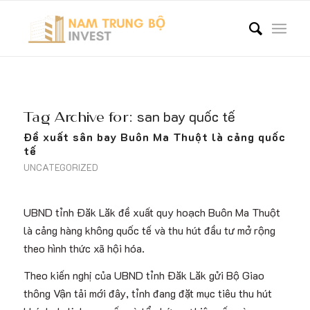
Tag Archive for:
san bay quốc tế
Đề xuất sân bay Buôn Ma Thuột là cảng quốc
tế
UNCATEGORIZED
UBND tỉnh Đăk Lăk đề xuất quy hoạch Buôn Ma Thuột
là cảng hàng không quốc tế và thu hút đầu tư mở rộng
theo hình thức xã hội hóa.
Theo kiến nghị của UBND tỉnh Đăk Lăk gửi Bộ Giao
thông Vận tải mới đây, tỉnh đang đặt mục tiêu thu hút