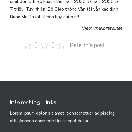
suất đón 5 triệu khách đến năm 2030 và năm 2050 là
7 triệu. Tuy nhiên, Bộ Giao thông Vận tải vẫn xác định
Buôn Ma Thuột là sân bay quốc nội.
Theo: vnexpress.net
Rate this post
Interesting Links
Lorem ipsum dolor sit amet, consectetuer adipiscing
elit. Aenean commodo ligula eget dolor.