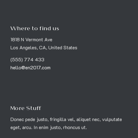
Where to find us
1818 N Vermont Ave
Los Angeles, CA, United States
(555) 774 433
hello@en2017.com
More Stuff
Donec pede justo, fringilla vel, aliquet nec, vulputate
eget, arcu. In enim justo, rhoncus ut.