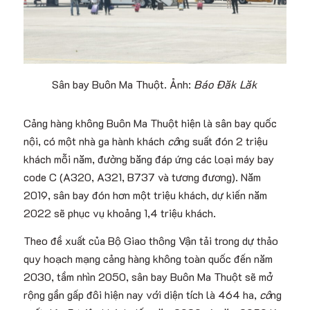
Sân bay Buôn Ma Thuột. Ảnh:
Báo Đăk Lăk
Cảng hàng không Buôn Ma Thuột hiện là sân bay quốc
nội, có một nhà ga hành khách
cô
ng suất đón 2 triệu
khách mỗi năm, đường băng đáp ứng các loại máy bay
code C (A320, A321, B737 và tương đương). Năm
2019, sân bay đón hơn một triệu khách, dự kiến năm
2022 sẽ phục vụ khoảng 1,4 triệu khách.
Theo đề xuất của Bộ Giao thông Vận tải trong dự thảo
quy hoạch mạng cảng hàng không toàn quốc đến năm
2030, tầm nhìn 2050, sân bay Buôn Ma Thuột sẽ mở
rộng gần gấp đôi hiện nay với diện tích là 464 ha,
cô
ng