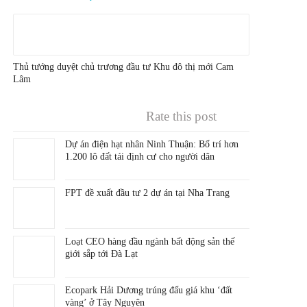
Thủ tướng duyệt chủ trương đầu tư Khu đô thị mới Cam
Lâm
Rate this post
Dự án điện hạt nhân Ninh Thuận: Bố trí hơn
1.200 lô đất tái định cư cho người dân
FPT đề xuất đầu tư 2 dự án tại Nha Trang
Loạt CEO hàng đầu ngành bất động sản thế
giới sắp tới Đà Lạt
Ecopark Hải Dương trúng đấu giá khu ‘đất
vàng’ ở Tây Nguyên