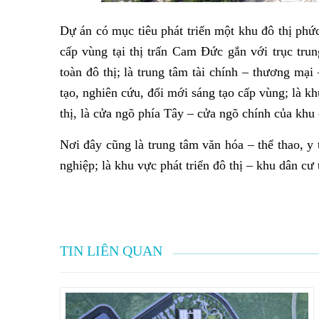
Dự án có mục tiêu phát triển một khu đô thị ph
cấp vùng tại thị trấn Cam Đức gắn với trục trun
toàn đô thị; là trung tâm tài chính – thương mại
tạo, nghiên cứu, đổi mới sáng tạo cấp vùng; là k
thị, là cửa ngõ phía Tây – cửa ngõ chính của kh
Nơi đây cũng là trung tâm văn hóa – thể thao, y 
nghiệp; là khu vực phát triển đô thị – khu dân cư
TIN LIÊN QUAN