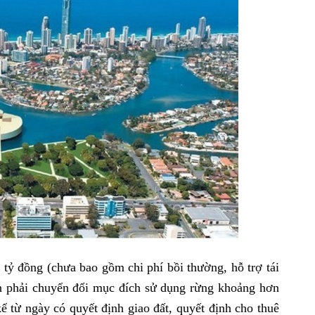
tỷ đồng (chưa bao gồm chi phí bồi thường, hỗ trợ tái
án phải chuyển đổi mục đích sử dụng rừng khoảng hơn
ể từ ngày có quyết định giao đất, quyết định cho thuê