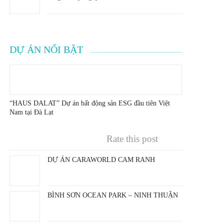
DỰ ÁN NỔI BẬT
“HAUS DALAT” Dự án bất động sản ESG đầu tiên Việt
Nam tại Đà Lạt
Rate this post
DỰ ÁN CARAWORLD CAM RANH
BÌNH SƠN OCEAN PARK – NINH THUẬN