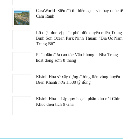
CaraWorld: Siêu đô thị biển cạnh sân bay quốc tế
Cam Ranh
Lộ diện đơn vị phân phối độc quyền miền Trung
Bình Sơn Ocean Park Ninh Thuận: “Địa Ốc Nam
Trung Bộ”
Phấn đấu đưa cao tốc Vân Phong – Nha Trang
hoạt động sớm 8 tháng
Khánh Hòa sẽ xây dựng đường liên vùng huyện
Diên Khánh hơn 1.300 tỷ đồng
Khánh Hòa – Lập quy hoạch phân khu núi Chín
Khúc diện tích 972ha