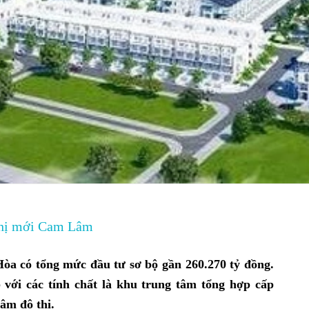
 thị mới Cam Lâm
a có tổng mức đầu tư sơ bộ gần 260.270 tỷ đồng.
 với các tính chất là khu trung tâm tổng hợp cấp
âm đô thị.