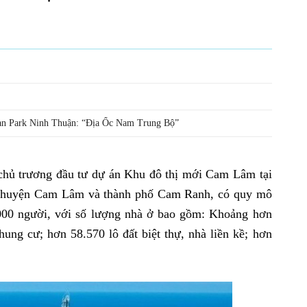
ean Park Ninh Thuận: “Địa Ốc Nam Trung Bộ”
chủ trương đầu tư dự án Khu đô thị mới Cam Lâm tại
àn huyện Cam Lâm và thành phố Cam Ranh, có quy mô
000 người, với số lượng nhà ở bao gồm: Khoảng hơn
hung cư; hơn 58.570 lô đất biệt thự, nhà liền kề; hơn