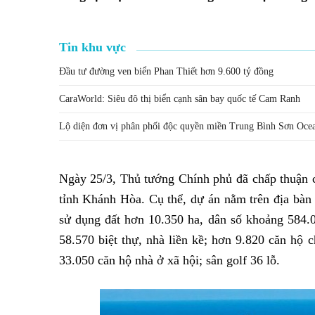
Tin khu vực
Đầu tư đường ven biển Phan Thiết hơn 9.600 tỷ đồng
CaraWorld: Siêu đô thị biển cạnh sân bay quốc tế Cam Ranh
Lộ diện đơn vị phân phối độc quyền miền Trung Bình Sơn Oc
Ngày 25/3, Thủ tướng Chính phủ đã chấp thuận 
tỉnh Khánh Hòa. Cụ thể, dự án nằm trên địa b
sử dụng đất hơn 10.350 ha, dân số khoảng 584.
58.570 biệt thự, nhà liền kề; hơn 9.820 căn hộ c
33.050 căn hộ nhà ở xã hội; sân golf 36 lỗ.