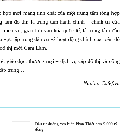
ức hợp mới mang tính chất của một trung tâm tổng hợp
g tâm đô thị; là trung tâm hành chính – chính trị của
 – dịch vụ, giao lưu văn hóa quốc tế; là trung tâm đào
hu vực tập trung dân cư và hoạt động chính của toàn đô
u đô thị mới Cam Lâm.
tế, giáo dục, thương mại – dịch vụ cấp đô thị và công
 tập trung…
Nguồn: Cafef.vn
Đầu tư đường ven biển Phan Thiết hơn 9.600 tỷ
đồng