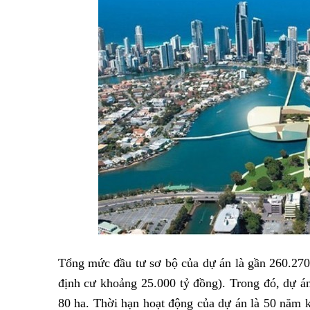
Tổng mức đầu tư sơ bộ của dự án là gần 260.270 
định cư khoảng 25.000 tỷ đồng). Trong đó, dự 
80 ha. Thời hạn hoạt động của dự án là 50 năm k