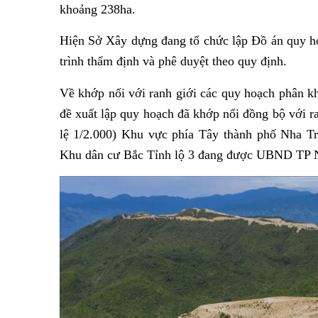
khoảng 238ha.
Hiện Sở Xây dựng đang tổ chức lập Đồ án quy ho
trình thẩm định và phê duyệt theo quy định.
Về khớp nối với ranh giới các quy hoạch phân kh
đề xuất lập quy hoạch đã khớp nối đồng bộ với r
lệ 1/2.000) Khu vực phía Tây thành phố Nha Tr
Khu dân cư Bắc Tỉnh lộ 3 đang được UBND TP Nh