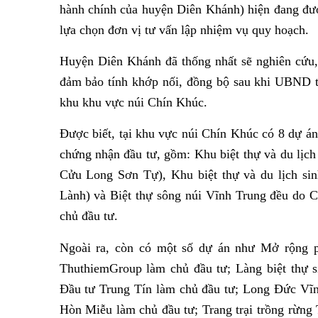
hành chính của huyện Diên Khánh) hiện đang đư
lựa chọn đơn vị tư vấn lập nhiệm vụ quy hoạch.
Huyện Diên Khánh đã thống nhất sẽ nghiên cứu, 
đảm bảo tính khớp nối, đồng bộ sau khi UBND t
khu khu vực núi Chín Khúc.
Được biết, tại khu vực núi Chín Khúc có 8 dự á
chứng nhận đầu tư, gồm: Khu biệt thự và du lịch
Cửu Long Sơn Tự), Khu biệt thự và du lịch sin
Lành) và Biệt thự sông núi Vĩnh Trung đều do
chủ đầu tư.
Ngoài ra, còn có một số dự án như Mở rộng 
ThuthiemGroup làm chủ đầu tư; Làng biệt thự
Đầu tư Trung Tín làm chủ đầu tư; Long Đức V
Hòn Miễu làm chủ đầu tư; Trang trại trồng rừn