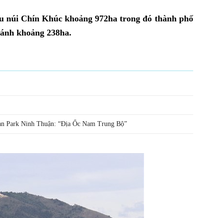
u núi Chín Khúc khoảng 972ha trong đó thành phố
ánh khoảng 238ha.
ean Park Ninh Thuận: “Địa Ốc Nam Trung Bộ”