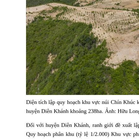
Diện tích lập quy hoạch khu vực núi Chín Khúc
huyện Diên Khánh khoảng 238ha. Ảnh: Hữu Lon
Đối với huyện Diên Khánh, ranh giới đề xuất lậ
Quy hoạch phân khu (tỷ lệ 1/2.000) Khu vực ph