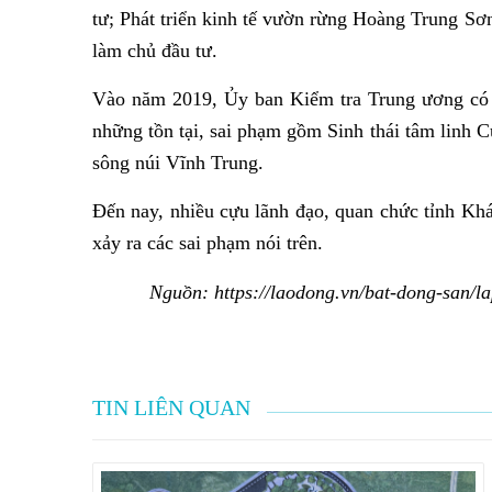
tư; Phát triển kinh tế vườn rừng Hoàng Trung 
làm chủ đầu tư.
Vào năm 2019, Ủy ban Kiểm tra Trung ương có t
những tồn tại, sai phạm gồm Sinh thái tâm linh 
sông núi Vĩnh Trung.
Đến nay, nhiều cựu lãnh đạo, quan chức tỉnh Khá
xảy ra các sai phạm nói trên.
Nguồn: https://laodong.vn/bat-dong-san/l
TIN LIÊN QUAN