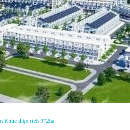
n Khúc diện tích 972ha