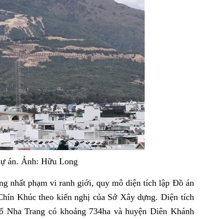
 dự án. Ảnh: Hữu Long
g nhất phạm vi ranh giới, quy mô diện tích lập Đồ án
 Chín Khúc theo kiến nghị của Sở Xây dựng. Diện tích
hố Nha Trang có khoảng 734ha và huyện Diên Khánh