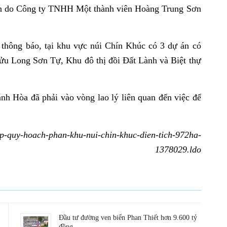
Sơn do Công ty TNHH Một thành viên Hoàng Trung Sơn
hông báo, tại khu vực núi Chín Khúc có 3 dự án có
Cửu Long Sơn Tự, Khu đô thị đồi Đất Lành và Biệt thự
nh Hòa đã phải vào vòng lao lý liên quan đến việc để
ap-quy-hoach-phan-khu-nui-chin-khuc-dien-tich-972ha-
1378029.ldo
Đầu tư đường ven biển Phan Thiết hơn 9.600 tỷ
đồng