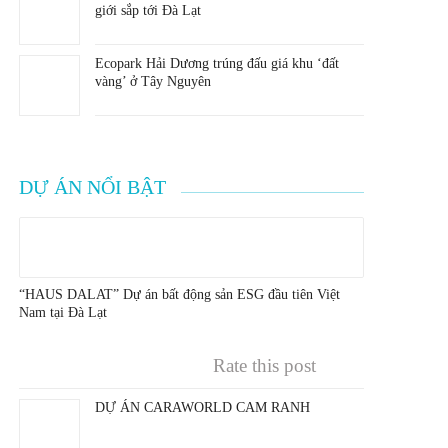
giới sắp tới Đà Lạt
Ecopark Hải Dương trúng đấu giá khu ‘đất
vàng’ ở Tây Nguyên
DỰ ÁN NỔI BẬT
“HAUS DALAT” Dự án bất động sản ESG đầu tiên Việt
Nam tại Đà Lạt
Rate this post
DỰ ÁN CARAWORLD CAM RANH