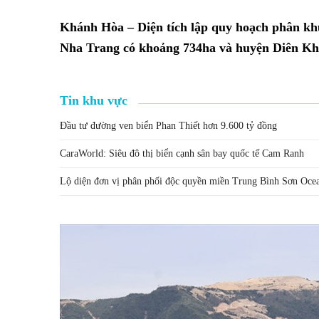
Khánh Hòa – Diện tích lập quy hoạch phân kh
Nha Trang có khoảng 734ha và huyện Diên Kh
Tin khu vực
Đầu tư đường ven biển Phan Thiết hơn 9.600 tỷ đồng
CaraWorld: Siêu đô thị biển cạnh sân bay quốc tế Cam Ranh
Lộ diện đơn vị phân phối độc quyền miền Trung Bình Sơn Oc