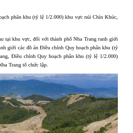
ạch phân khu (tỷ lệ 1/2.000) khu vực núi Chín Khúc,
u tại khu vực, đối với thành phố Nha Trang ranh giới
anh giới các đồ án Điều chỉnh Quy hoạch phân khu (tỷ
ang, Điều chỉnh Quy hoạch phân khu (tỷ lệ 1/2.000)
a Trang tổ chức lập.