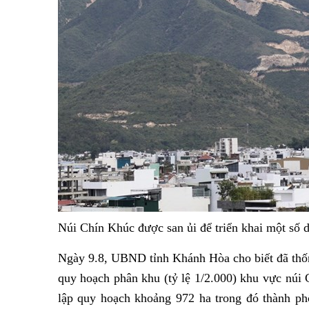
Núi Chín Khúc được san ủi để triển khai một số
Ngày 9.8, UBND tỉnh Khánh Hòa cho biết đã thốn
quy hoạch phân khu (tỷ lệ 1/2.000) khu vực núi
lập quy hoạch khoảng 972 ha trong đó thành p