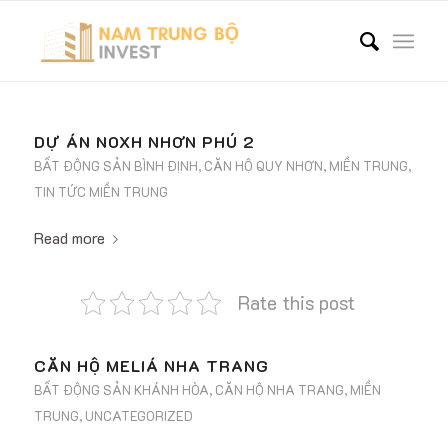
DỰ ÁN NOXH NHƠN PHÚ 2
BẤT ĐỘNG SẢN BÌNH ĐỊNH
,
CĂN HỘ QUY NHƠN
,
MIỀN TRUNG
,
TIN TỨC MIỀN TRUNG
Read more
Rate this post
CĂN HỘ MELIÁ NHA TRANG
BẤT ĐỘNG SẢN KHÁNH HÒA
,
CĂN HỘ NHA TRANG
,
MIỀN
TRUNG
,
UNCATEGORIZED