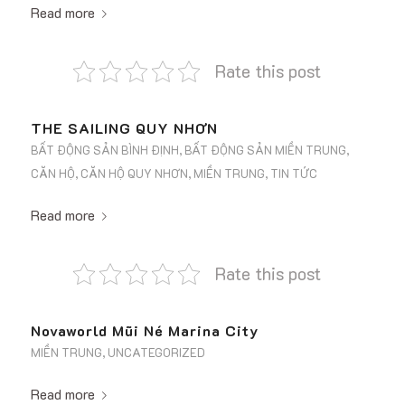
Read more
Rate this post
THE SAILING QUY NHƠN
BẤT ĐỘNG SẢN BÌNH ĐỊNH
,
BẤT ĐỘNG SẢN MIỀN TRUNG
,
CĂN HỘ
,
CĂN HỘ QUY NHƠN
,
MIỀN TRUNG
,
TIN TỨC
Read more
Rate this post
Novaworld Mũi Né Marina City
MIỀN TRUNG
,
UNCATEGORIZED
Read more