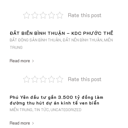
Rate this post
ĐẤT BIỂN BÌNH THUẬN – KDC PHƯỚC THỂ
BẤT ĐỘNG SẢN BÌNH THUẬN
,
ĐẤT NỀN BÌNH THUẬN
,
MIỀN
TRUNG
Read more
Rate this post
Phú Yên đầu tư gần 3.500 tỷ đồng làm
đường thu hút dự án kinh tế ven biển
MIỀN TRUNG
,
TIN TỨC
,
UNCATEGORIZED
Read more