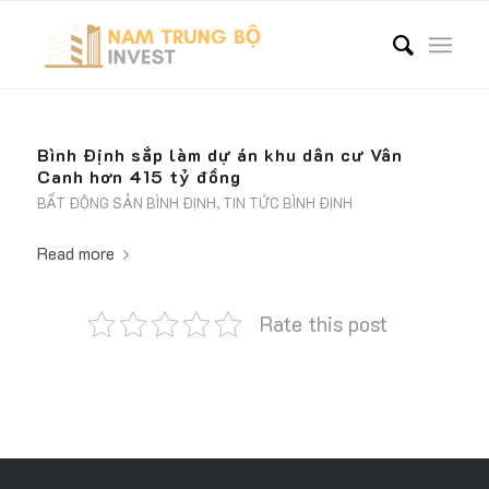
Bình Định sắp làm dự án khu dân cư Vân
Canh hơn 415 tỷ đồng
BẤT ĐỘNG SẢN BÌNH ĐỊNH
,
TIN TỨC BÌNH ĐỊNH
Read more
Rate this post