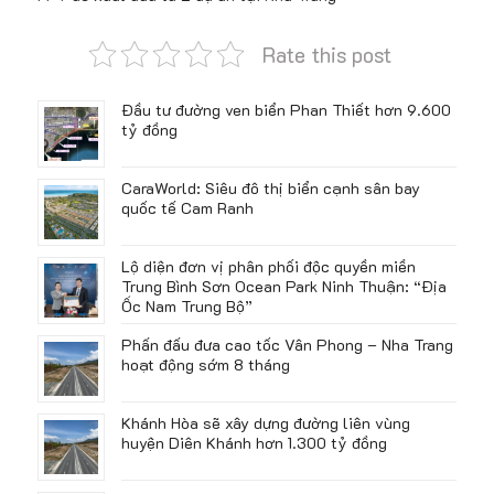
Rate this post
Đầu tư đường ven biển Phan Thiết hơn 9.600
tỷ đồng
CaraWorld: Siêu đô thị biển cạnh sân bay
quốc tế Cam Ranh
Lộ diện đơn vị phân phối độc quyền miền
Trung Bình Sơn Ocean Park Ninh Thuận: “Địa
Ốc Nam Trung Bộ”
Phấn đấu đưa cao tốc Vân Phong – Nha Trang
hoạt động sớm 8 tháng
Khánh Hòa sẽ xây dựng đường liên vùng
huyện Diên Khánh hơn 1.300 tỷ đồng