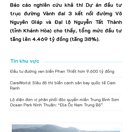
Báo cáo nghiên cứu khả thi Dự án đầu tư
trục đường Vành đai 3 kết nối đường Võ
Nguyên Giáp và Đại lộ Nguyễn Tất Thành
(tỉnh Khánh Hòa) cho thấy, tổng mức đầu tư
tăng lên 4.469 tỷ đồng (tăng 38%).
Tin khu vực
Đầu tư đường ven biển Phan Thiết hơn 9.600 tỷ đồng
CaraWorld: Siêu đô thị biển cạnh sân bay quốc tế Cam
Ranh
Lộ diện đơn vị phân phối độc quyền miền Trung Bình Sơn
Ocean Park Ninh Thuận: “Địa Ốc Nam Trung Bộ”