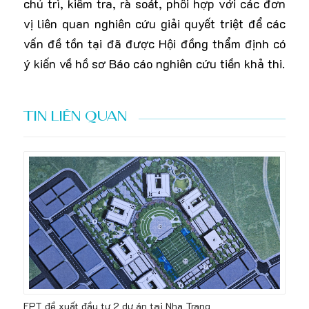
chủ trì, kiểm tra, rà soát, phối hợp với các đơn
vị liên quan nghiên cứu giải quyết triệt để các
vấn đề tồn tại đã được Hội đồng thẩm định có
ý kiến về hồ sơ Báo cáo nghiên cứu tiền khả thi.
TIN LIÊN QUAN
FPT đề xuất đầu tư 2 dự án tại Nha Trang