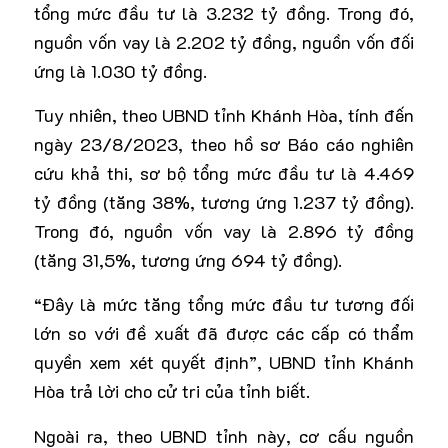
tổng mức đầu tư là 3.232 tỷ đồng. Trong đó,
nguồn vốn vay là 2.202 tỷ đồng, nguồn vốn đối
ứng là 1.030 tỷ đồng.
Tuy nhiên, theo UBND tỉnh Khánh Hòa, tính đến
ngày 23/8/2023, theo hồ sơ Báo cáo nghiên
cứu khả thi, sơ bộ tổng mức đầu tư là 4.469
tỷ đồng (tăng 38%, tương ứng 1.237 tỷ đồng).
Trong đó, nguồn vốn vay là 2.896 tỷ đồng
(tăng 31,5%, tương ứng 694 tỷ đồng).
“Đây là mức tăng tổng mức đầu tư tương đối
lớn so với đề xuất đã được các cấp có thẩm
quyền xem xét quyết định”, UBND tỉnh Khánh
Hòa trả lời cho cử tri của tỉnh biết.
Ngoài ra, theo UBND tỉnh này, cơ cấu nguồn