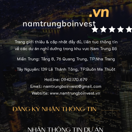
Trang giới thiệu & cập nhật đầy đủ, liên tục thông tin
về các dự án nghỉ dưỡng trong khu vực Nam Trung Bộ
Miền Trung: Tầng 8, 76 Quang Trung, TP.Nha Trang
Tây Nguyên: 139 Lê Thánh Tông, TP.Buôn Ma Thuột
Hotline: 0942.170.679
Email: namtrungboinvest@gmail.com
Website: www.namtrungboinvest.vn
ĐĂNG KÝ NHẬN THÔNG TIN
NHẬN THÔNG TIN DỰ ÁN