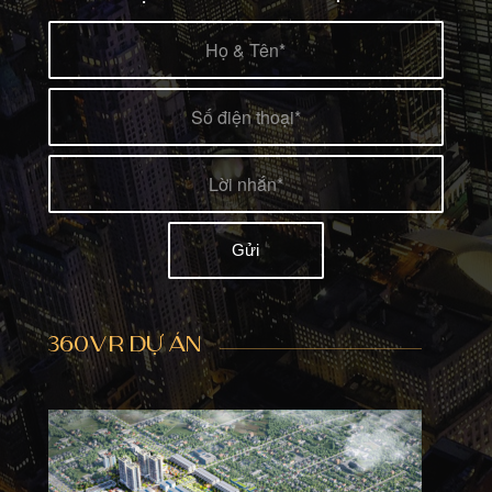
360VR DỰ ÁN