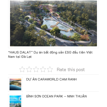
“HAUS DALAT” Dự án bất động sản ESG đầu tiên Việt
Nam tại Đà Lạt
Rate this post
DỰ ÁN CARAWORLD CAM RANH
BÌNH SƠN OCEAN PARK – NINH THUẬN