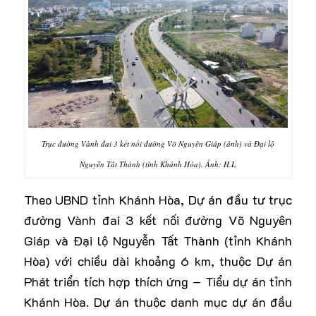
Trục đường Vành đai 3 kết nối đường Võ Nguyên Giáp (ảnh) và Đại lộ
Nguyễn Tất Thành (tỉnh Khánh Hòa). Ảnh: H.L
Theo UBND tỉnh Khánh Hòa, Dự án đầu tư trục
đường Vành đai 3 kết nối đường Võ Nguyên
Giáp và Đại lộ Nguyễn Tất Thành (tỉnh Khánh
Hòa) với chiều dài khoảng 6 km, thuộc Dự án
Phát triển tích hợp thích ứng – Tiểu dự án tỉnh
Khánh Hòa. Dự án thuộc danh mục dự án đầu