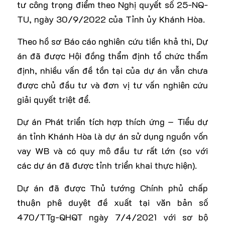
tư công trọng điểm theo Nghị quyết số 25-NQ-
TU, ngày 30/9/2022 của Tỉnh ủy Khánh Hòa.
Theo hồ sơ Báo cáo nghiên cứu tiền khả thi, Dự
án đã được Hội đồng thẩm định tổ chức thẩm
định, nhiều vấn đề tồn tại của dự án vẫn chưa
được chủ đầu tư và đơn vị tư vấn nghiên cứu
giải quyết triệt để.
Dự án Phát triển tích hợp thích ứng – Tiểu dự
án tỉnh Khánh Hòa là dự án sử dụng nguồn vốn
vay WB và có quy mô đầu tư rất lớn (so với
các dự án đã được tỉnh triển khai thực hiện).
Dự án đã được Thủ tướng Chính phủ chấp
thuận phê duyệt đề xuất tại văn bản số
470/TTg-QHQT ngày 7/4/2021 với sơ bộ