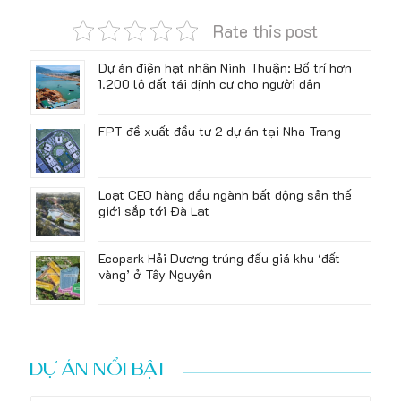
Rate this post
Dự án điện hạt nhân Ninh Thuận: Bố trí hơn
1.200 lô đất tái định cư cho người dân
FPT đề xuất đầu tư 2 dự án tại Nha Trang
Loạt CEO hàng đầu ngành bất động sản thế
giới sắp tới Đà Lạt
Ecopark Hải Dương trúng đấu giá khu ‘đất
vàng’ ở Tây Nguyên
DỰ ÁN NỔI BẬT