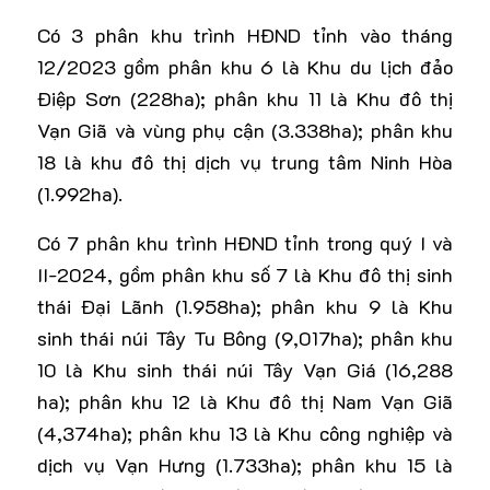
Có 3 phân khu trình HĐND tỉnh vào tháng
12/2023 gồm phân khu 6 là Khu du lịch đảo
Điệp Sơn (228ha); phân khu 11 là Khu đô thị
Vạn Giã và vùng phụ cận (3.338ha); phân khu
18 là khu đô thị dịch vụ trung tâm Ninh Hòa
(1.992ha).
Có 7 phân khu trình HĐND tỉnh trong quý I và
II-2024, gồm phân khu số 7 là Khu đô thị sinh
thái Đại Lãnh (1.958ha); phân khu 9 là Khu
sinh thái núi Tây Tu Bông (9,017ha); phân khu
10 là Khu sinh thái núi Tây Vạn Giá (16,288
ha); phân khu 12 là Khu đô thị Nam Vạn Giã
(4,374ha); phân khu 13 là Khu công nghiệp và
dịch vụ Vạn Hưng (1.733ha); phân khu 15 là