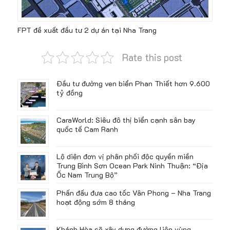
FPT đề xuất đầu tư 2 dự án tại Nha Trang
Rate this post
Đầu tư đường ven biển Phan Thiết hơn 9.600
tỷ đồng
CaraWorld: Siêu đô thị biển cạnh sân bay
quốc tế Cam Ranh
Lộ diện đơn vị phân phối độc quyền miền
Trung Bình Sơn Ocean Park Ninh Thuận: “Địa
Ốc Nam Trung Bộ”
Phấn đấu đưa cao tốc Vân Phong – Nha Trang
hoạt động sớm 8 tháng
Khánh Hòa sẽ xây dựng đường liên vùng