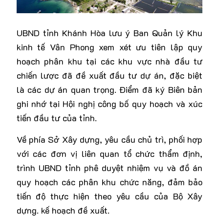
UBND tỉnh Khánh Hòa lưu ý Ban Quản lý Khu
kinh tế Vân Phong xem xét ưu tiên lập quy
hoạch phân khu tại các khu vực nhà đầu tư
chiến lược đã đề xuất đầu tư dự án, đặc biệt
là các dự án quan trọng. Điểm đã ký Biên bản
ghi nhớ tại Hội nghị công bố quy hoạch và xúc
tiến đầu tư của tỉnh.
Về phía Sở Xây dựng, yêu cầu chủ trì, phối hợp
với các đơn vị liên quan tổ chức thẩm định,
trình UBND tỉnh phê duyệt nhiệm vụ và đồ án
quy hoạch các phân khu chức năng, đảm bảo
tiến độ thực hiện theo yêu cầu của Bộ Xây
dựng. kế hoạch đề xuất.