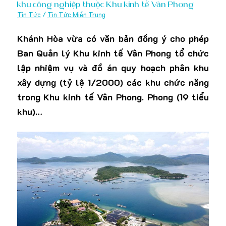
khu công nghiệp thuộc Khu kinh tế Vân Phong
Tin Tức
/
Tin Tức Miền Trung
Khánh Hòa vừa có văn bản đồng ý cho phép
Ban Quản lý Khu kinh tế Vân Phong tổ chức
lập nhiệm vụ và đồ án quy hoạch phân khu
xây dựng (tỷ lệ 1/2000) các khu chức năng
trong Khu kinh tế Vân Phong. Phong (19 tiểu
khu)…