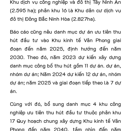
Khu dịch vụ công nghiệp và đô thị Tây Ninh An
(2.595 ha); phân khu 16 là Khu dân cư dịch vụ
đô thị Đông Bắc Ninh Hòa (2.827ha).
Báo cáo cũng nêu danh mục dự án ưu tiên thu
hút đầu tư vào Khu kinh tế Vân Phong giai
đoạn đến năm 2025, định hướng đến năm
2030. Theo đó, năm 2023 dự kiến xây dựng
danh mục công bố thu hút gồm 11 dự án. dự án,
nhóm dự án; Năm 2024 dự kiến 12 dự án, nhóm
dự án; năm 2025 và giai đoạn tiếp theo là 7 dự
án.
Cùng với đó, bổ sung danh mục 4 khu công
nghiệp ưu tiên thu hút đầu tư thuộc phân khu
17 Quy hoạch chung xây dựng Khu kinh tế Vân
Phong đến năm 2040, tầm nhìn đến năm