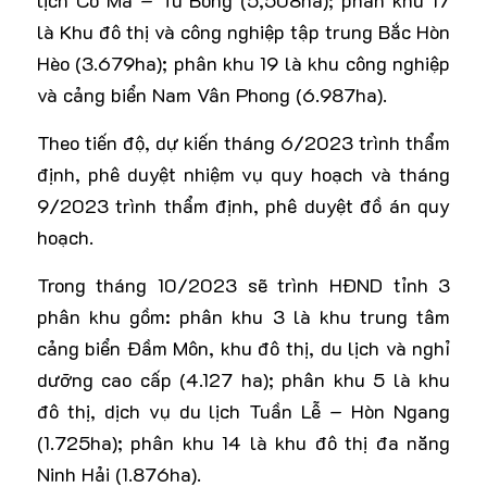
là Khu đô thị và công nghiệp tập trung Bắc Hòn
Hèo (3.679ha); phân khu 19 là khu công nghiệp
và cảng biển Nam Vân Phong (6.987ha).
Theo tiến độ, dự kiến tháng 6/2023 trình thẩm
định, phê duyệt nhiệm vụ quy hoạch và tháng
9/2023 trình thẩm định, phê duyệt đồ án quy
hoạch.
Trong tháng 10/2023 sẽ trình HĐND tỉnh 3
phân khu gồm: phân khu 3 là khu trung tâm
cảng biển Đầm Môn, khu đô thị, du lịch và nghỉ
dưỡng cao cấp (4.127 ha); phân khu 5 là khu
đô thị, dịch vụ du lịch Tuần Lễ – Hòn Ngang
(1.725ha); phân khu 14 là khu đô thị đa năng
Ninh Hải (1.876ha).