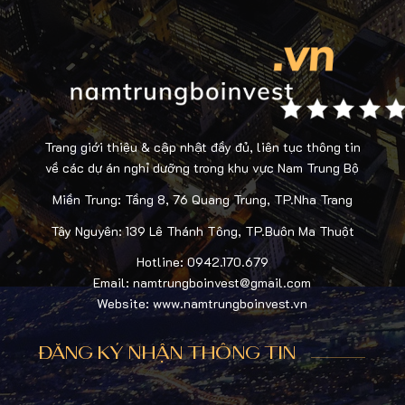
Trang giới thiệu & cập nhật đầy đủ, liên tục thông tin
về các dự án nghỉ dưỡng trong khu vực Nam Trung Bộ
Miền Trung: Tầng 8, 76 Quang Trung, TP.Nha Trang
Tây Nguyên: 139 Lê Thánh Tông, TP.Buôn Ma Thuột
Hotline: 0942.170.679
Email: namtrungboinvest@gmail.com
Website: www.namtrungboinvest.vn
ĐĂNG KÝ NHẬN THÔNG TIN