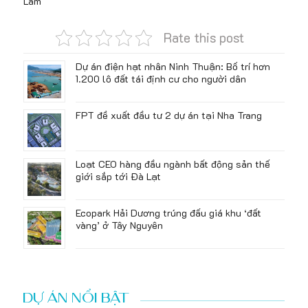
Lâm
Rate this post
Dự án điện hạt nhân Ninh Thuận: Bố trí hơn
1.200 lô đất tái định cư cho người dân
FPT đề xuất đầu tư 2 dự án tại Nha Trang
Loạt CEO hàng đầu ngành bất động sản thế
giới sắp tới Đà Lạt
Ecopark Hải Dương trúng đấu giá khu ‘đất
vàng’ ở Tây Nguyên
DỰ ÁN NỔI BẬT