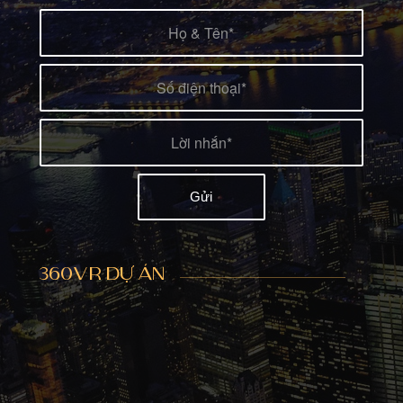
360VR DỰ ÁN