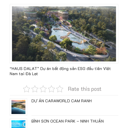
“HAUS DALAT” Dự án bất động sản ESG đầu tiên Việt
Nam tại Đà Lạt
Rate this post
DỰ ÁN CARAWORLD CAM RANH
BÌNH SƠN OCEAN PARK – NINH THUẬN