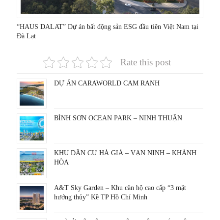
“HAUS DALAT” Dự án bất động sản ESG đầu tiên Việt Nam tại
Đà Lạt
Rate this post
DỰ ÁN CARAWORLD CAM RANH
BÌNH SƠN OCEAN PARK – NINH THUẬN
KHU DÂN CƯ HÀ GIÀ – VẠN NINH – KHÁNH
HÒA
A&T Sky Garden – Khu căn hộ cao cấp “3 mặt
hướng thủy” Kề TP Hồ Chí Minh