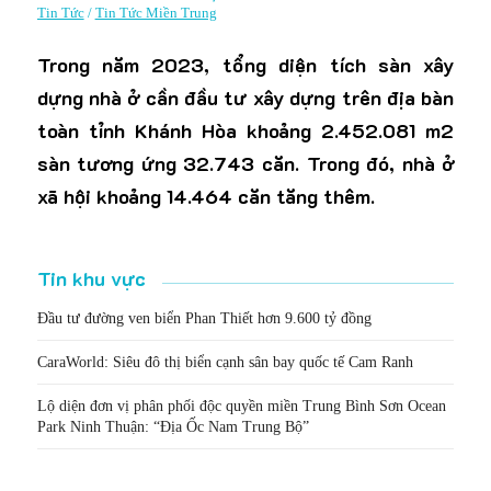
Tin Tức
/
Tin Tức Miền Trung
Trong năm 2023, tổng diện tích sàn xây
dựng nhà ở cần đầu tư xây dựng trên địa bàn
toàn tỉnh Khánh Hòa khoảng 2.452.081 m2
sàn tương ứng 32.743 căn. Trong đó, nhà ở
xã hội khoảng 14.464 căn tăng thêm.
Tin khu vực
Đầu tư đường ven biển Phan Thiết hơn 9.600 tỷ đồng
CaraWorld: Siêu đô thị biển cạnh sân bay quốc tế Cam Ranh
Lộ diện đơn vị phân phối độc quyền miền Trung Bình Sơn Ocean
Park Ninh Thuận: “Địa Ốc Nam Trung Bộ”