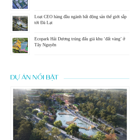
Loạt CEO hàng đầu ngành bất động sản thế giới sắp
tới Đà Lạt
Ecopark Hải Dương trúng đấu giá khu ‘đất vàng’ ở
Tây Nguyên
DỰ ÁN NỔI BẬT