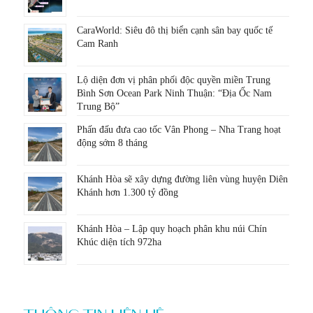
CaraWorld: Siêu đô thị biển cạnh sân bay quốc tế
Cam Ranh
Lộ diện đơn vị phân phối độc quyền miền Trung
Bình Sơn Ocean Park Ninh Thuận: “Địa Ốc Nam
Trung Bộ”
Phấn đấu đưa cao tốc Vân Phong – Nha Trang hoạt
động sớm 8 tháng
Khánh Hòa sẽ xây dựng đường liên vùng huyện Diên
Khánh hơn 1.300 tỷ đồng
Khánh Hòa – Lập quy hoạch phân khu núi Chín
Khúc diện tích 972ha