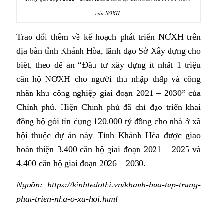
căn NƠXH.
Trao đổi thêm về kế hoạch phát triển
NƠXH
trên
địa bàn tỉnh Khánh Hòa, lãnh đạo Sở Xây dựng cho
biết, theo đề án “Đầu tư xây dựng ít nhất 1 triệu
căn hộ
NƠXH
cho người thu nhập thấp và công
nhân khu công nghiệp giai đoạn 2021 – 2030” của
Chính phủ. Hiện Chính phủ đã chỉ đạo triển khai
đồng bộ gói tín dụng 120.000 tỷ đồng cho nhà ở xã
hội thuộc dự án này. Tỉnh Khánh Hòa được giao
hoàn thiện 3.400 căn hộ giai đoạn 2021 – 2025 và
4.400 căn hộ giai đoạn 2026 – 2030.
Nguồn: https://kinhtedothi.vn/khanh-hoa-tap-trung-
phat-trien-nha-o-xa-hoi.html