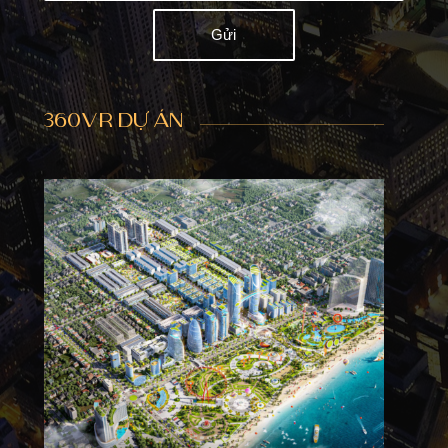
360VR DỰ ÁN