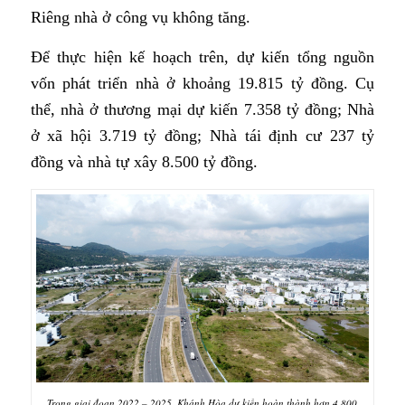
Riêng nhà ở công vụ không tăng.
Để thực hiện kế hoạch trên, dự kiến tổng nguồn
vốn phát triển nhà ở khoảng 19.815 tỷ đồng. Cụ
thể, nhà ở thương mại dự kiến 7.358 tỷ đồng;
Nhà
ở xã hội
3.719 tỷ đồng; Nhà tái định cư 237 tỷ
đồng và nhà tự xây 8.500 tỷ đồng.
Trong giai đoạn 2022 – 2025, Khánh Hòa dự kiến hoàn thành hơn 4.800