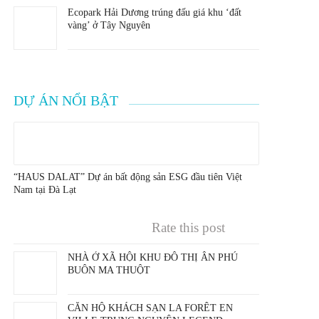
Ecopark Hải Dương trúng đấu giá khu ‘đất
vàng’ ở Tây Nguyên
DỰ ÁN NỔI BẬT
“HAUS DALAT” Dự án bất động sản ESG đầu tiên Việt
Nam tại Đà Lạt
Rate this post
NHÀ Ở XÃ HỘI KHU ĐÔ THỊ ÂN PHÚ
BUÔN MA THUỘT
CĂN HỘ KHÁCH SẠN LA FORÊT EN