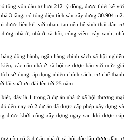
ó tổng vốn đầu tư hơn 212 tỷ đồng, được thiết kế với
 nhà 3 tầng, có tổng diện tích sàn xây dựng 30.904 m2.
ị được liên kết với nhau, tạo nên hệ sinh thái dân cư
 dựng nhà ở, nhà ở xã hội, công viên. cây xanh, nhà
n hàng đồng hành, ngân hàng chính sách xã hội nghiên
 kiến, các căn nhà ở xã hội sẽ được bán với mức giá
n tích sử dụng, áp dụng nhiều chính sách, cơ chế thanh
ới lãi suất ưu đãi lên tới 25 năm.
iết, đây là 1 trong 3 dự án nhà ở xã hội thương mại
g đó đến nay có 2 dự án đã được cấp phép xây dựng và
ng được khởi công xây dựng ngay sau khi được cấp
ơng còn có 3 dự án nhà ở xã hội độc lập được đầu tư