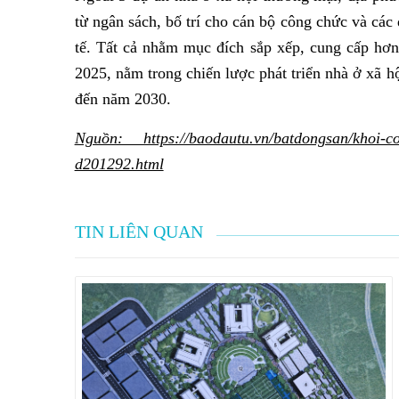
từ ngân sách, bố trí cho cán bộ công chức và các
tế. Tất cả nhằm mục đích sắp xếp, cung cấp hơn
2025, nằm trong chiến lược phát triển nhà ở xã 
đến năm 2030.
Nguồn: https://baodautu.vn/batdongsan/khoi-co
d201292.html
TIN LIÊN QUAN