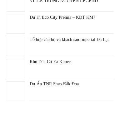
VILLE TRUNG NGUYÊN LEGEND
Dự án Eco City Premia – KĐT KM7
Tổ hợp căn hộ và khách sạn Imperial Đà Lạt
Khu Dân Cư Ea Knuec
Dự Án TNR Stars Đắk Đoa