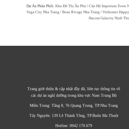
Dự Án Phân Phối:
Khu Đô Thị Ân Phú
/
Căn Hộ Imperium Town N
Vega City Nha Trang
/
Beau Rivage Nha Trang
/
Vinhomes Happ
Hacom Galacity Ninh Th
Trang giới thiệu & cập nhật đầy đủ, liên tục thông tin về
các dự án nghỉ dưỡng trong khu vực Nam Trung Bộ
Miền Trung: Tầng 8, 76 Quang Trung, TP.Nha Trang
Tây Nguyên: 139 Lê Thánh Tông, TP.Buôn Ma Thuột
Hotline: 0942.170.679