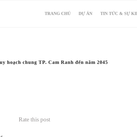
TRANG CHỦ
DỰ ÁN
TIN TỨC & SỰ K
 Quy hoạch chung TP. Cam Ranh đến năm 2045
Rate this post