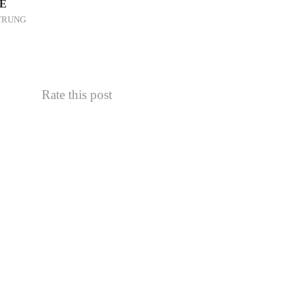
Ể
TRUNG
Rate this post