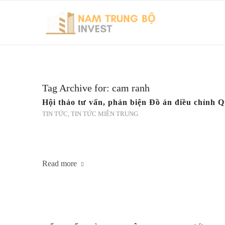
Tag Archive for:
cam ranh
Hội thảo tư vấn, phản biện Đồ án điều chỉnh
TIN TỨC
,
TIN TỨC MIỀN TRUNG
Read more