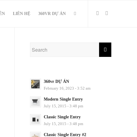
IÊN
LIÊN HỆ
360VR DỰ ÁN
360vr DỰ ÁN
February 16, 2023 - 3:52 am
Modern Single Entry
July 15, 2015 - 3:48 pm
Classic Single Entry
July 15, 2015 - 3:48 pm
Classic Single Entry #2