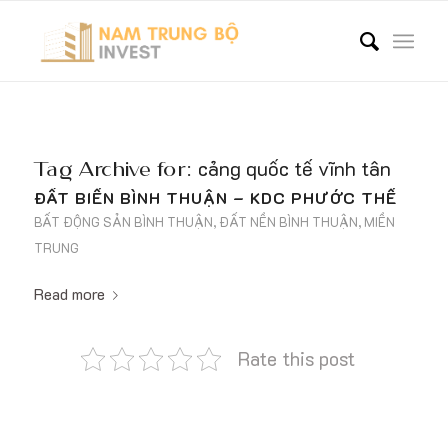
Tag Archive for:
cảng quốc tế vĩnh tân
ĐẤT BIỂN BÌNH THUẬN – KDC PHƯỚC THỂ
BẤT ĐỘNG SẢN BÌNH THUẬN
,
ĐẤT NỀN BÌNH THUẬN
,
MIỀN
TRUNG
Read more
Rate this post