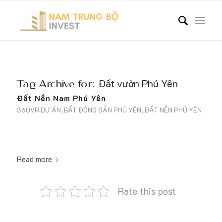
Tag Archive for:
Đất vườn Phú Yên
Đất Nền Nam Phú Yên
360VR DỰ ÁN
,
BẤT ĐỘNG SẢN PHÚ YÊN
,
ĐẤT NỀN PHÚ YÊN
Read more
Rate this post