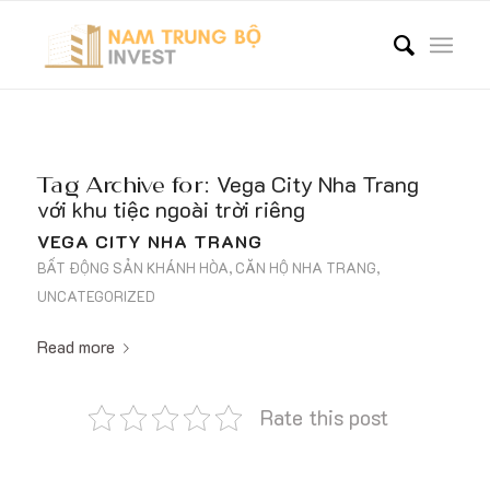
Tag Archive for:
Vega City Nha Trang
với khu tiệc ngoài trời riêng
VEGA CITY NHA TRANG
BẤT ĐỘNG SẢN KHÁNH HÒA
,
CĂN HỘ NHA TRANG
,
UNCATEGORIZED
Read more
Rate this post