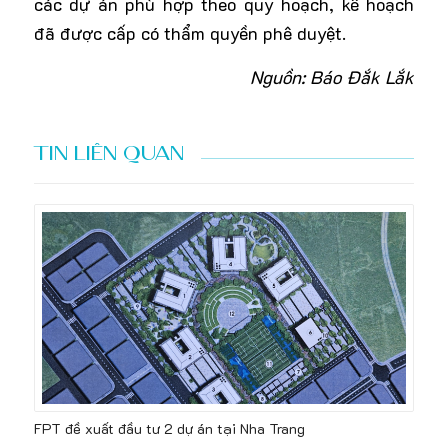
các dự án phù hợp theo quy hoạch, kế hoạch
đã được cấp có thẩm quyền phê duyệt.
Nguồn: Báo Đắk Lắk
TIN LIÊN QUAN
FPT đề xuất đầu tư 2 dự án tại Nha Trang