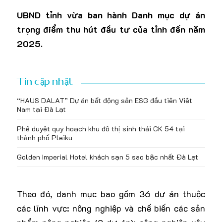
UBND tỉnh vừa ban hành Danh mục dự án
trọng điểm thu hút đầu tư của tỉnh đến năm
2025.
Tin cập nhật
“HAUS DALAT” Dự án bất động sản ESG đầu tiên Việt
Nam tại Đà Lạt
Phê duyệt quy hoạch khu đô thị sinh thái CK 54 tại
thành phố Pleiku
Golden Imperial Hotel khách sạn 5 sao bậc nhất Đà Lạt
Theo đó, danh mục bao gồm 36 dự án thuộc
các lĩnh vực: nông nghiệp và chế biến các sản