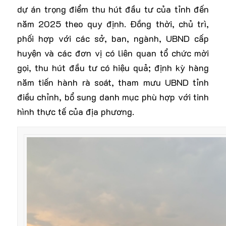
dự án trọng điểm thu hút đầu tư của tỉnh đến
năm 2025 theo quy định. Đồng thời, chủ trì,
phối hợp với các sở, ban, ngành, UBND cấp
huyện và các đơn vị có liên quan tổ chức mời
gọi, thu hút đầu tư có hiệu quả; định kỳ hàng
năm tiến hành rà soát, tham mưu UBND tỉnh
điều chỉnh, bổ sung danh mục phù hợp với tinh
hình thực tế của địa phương.