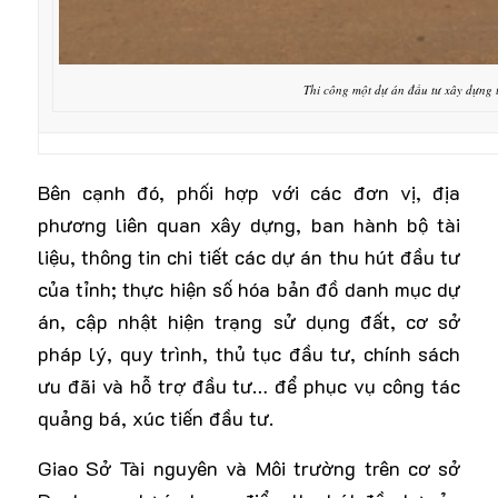
Thi công một dự án đầu tư xây dựng
Bên cạnh đó, phối hợp với các đơn vị, địa
phương liên quan xây dựng, ban hành bộ tài
liệu, thông tin chi tiết các dự án thu hút đầu tư
của tỉnh; thực hiện số hóa bản đồ danh mục dự
án, cập nhật hiện trạng sử dụng đất, cơ sở
pháp lý, quy trình, thủ tục đầu tư, chính sách
ưu đãi và hỗ trợ đầu tư… để phục vụ công tác
quảng bá, xúc tiến đầu tư.
Giao Sở Tài nguyên và Môi trường trên cơ sở